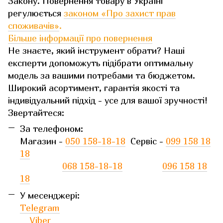
Закону. Повернення товару в Україні
регулюється
законом «Про захист прав
споживачів»
.
Більше інформації про повернення
Не знаєте, який інструмент обрати? Наші
експерти допоможуть підібрати оптимальну
модель за вашими потребами та бюджетом.
Широкий асортимент, гарантія якості та
індивідуальний підхід - усе для вашої зручності!
Звертайтеся:
За телефоном:
Магазин -
050 158-18-18
Сервіс -
099 158 18
18
068 158-18-18
096 158 18
18
У месенджері:
Telegram
Viber