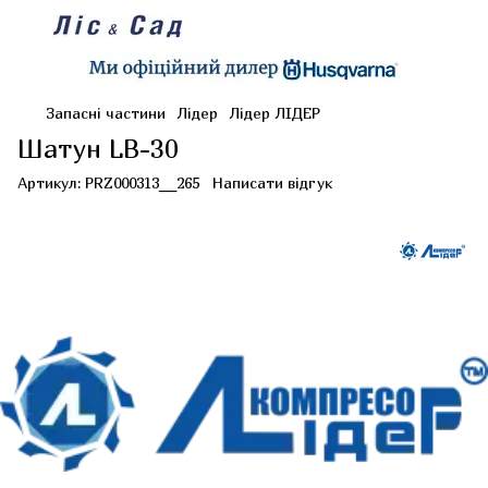
Запасні частини
Лідер
Лідер ЛІДЕР
Шатун LB-30
Артикул:
PRZ000313__265
Написати відгук