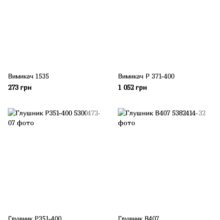
Вимикач 1535
Вимикач P 371-400
273 грн
1 052 грн
Глушник P351-400
Глушник В407