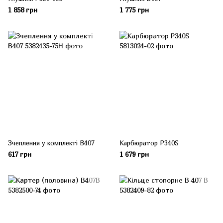
1 858 грн
1 775 грн
Зчеплення у комплекті B407
Карбюратор P340S
617 грн
1 679 грн