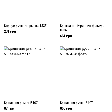
Корпус ручки тормоза 1535
Кришка повітряного фільтра
В407
231 грн
464 грн
Кріплення ремня В407
Кріплення ручки B407
87 грн
858 грн