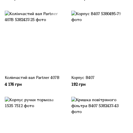
Колінчастий вал Partner 407B
Корпус В407
4 176 грн
192 грн