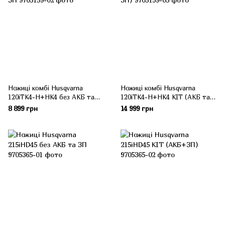
Ножиці комбі Husqvarna
Ножиці комбі Husqvarna
120iTK4-H+HK4 без АКБ та
120iTK4-H+HK4 KIT (АКБ та
ЗП
ЗП)
8 899 грн
14 999 грн