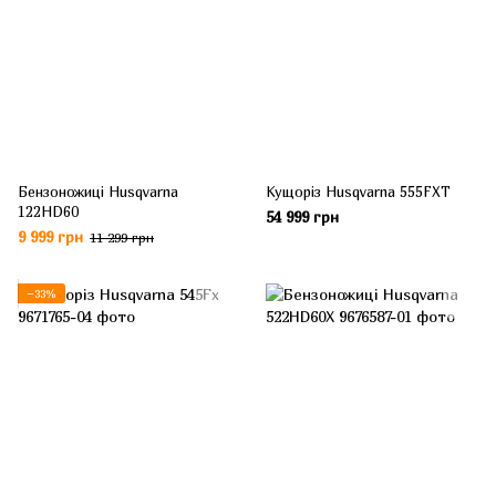
Бензоножиці Husqvarna
Кущоріз Husqvarna 555FXT
122HD60
54 999 грн
9 999 грн
11 299 грн
−33%