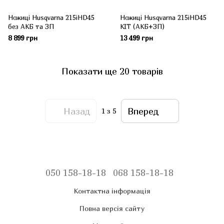
Ножиці Husqvarna 215iHD45
Ножиці Husqvarna 215iHD45
без АКБ та ЗП
КІТ (АКБ+ЗП)
8 899 грн
13 499 грн
Показати ще 20 товарів
Назад
Вперед
1
з 5
050 158-18-18
068 158-18-18
Контактна інформація
Повна версія сайту