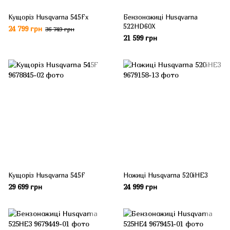
Кущоріз Husqvarna 545Fx
Бензоножиці Husqvarna
522HD60X
24 799 грн
36 749 грн
21 599 грн
Кущоріз Husqvarna 545F
Ножиці Husqvarna 520iHE3
29 699 грн
24 999 грн