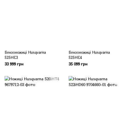
Бензоножиці Husqvarna
Бензоножиці Husqvarna
525HE3
525HE4
33 999 грн
35 099 грн