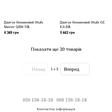
Двигун бензиновий Vitals
Двигун бензиновий Vitals GE
Master QBM 7.0k
6.0-20k
6 249 грн
5 442 грн
Показати ще 20 товарів
Назад
Вперед
1
з 3
050 158-18-18
068 158-18-18
Контактна інформація