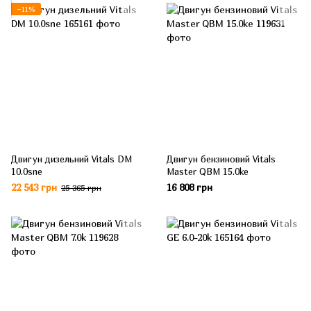
−11%
Двигун дизельний Vitals DM
Двигун бензиновий Vitals
10.0sne
Master QBM 15.0ke
22 543 грн
16 808 грн
25 365 грн