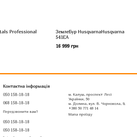
als Professional
ЗемлеБур HusqvarnaHusqvarna
541EA
16 999 грн
Контактна інформація
050 158-18-18
м. Калуш, проспект Лесі
Українки, 50
068 158-18-18
м. Долина, вул. В. Чорновола, 9,
+380 50 771 48 14
Передзвонити вам?
Мапа проїзду
050 158-18-18
050 158-18-18