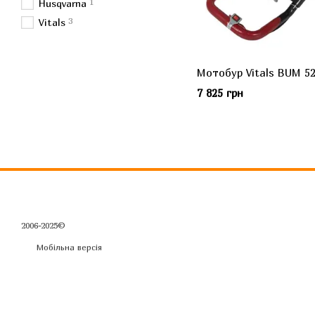
1
Husqvarna
3
Vitals
Мотобур Vitals BUM 5
7 825 грн
2006-2025©
Мобільна версія