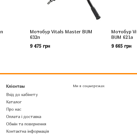
2n
Мотобур Vitals Master BUM
Мотобур Vit
632n
BUM 621a
9 475 грн
9 665 грн
Клієнтам
Ми в соцмережах
Вхід до кабінету
Каталог
Про нас
Оплата і доставка
Обмін та повернення
Контактна інформація