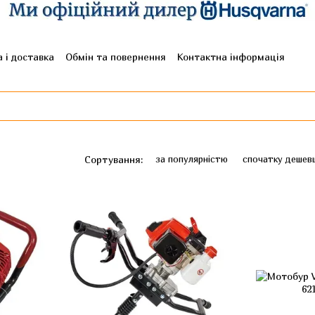
 і доставка
Обмін та повернення
Контактна інформація
гуки про магазин
Сортування:
за популярністю
спочатку дешев