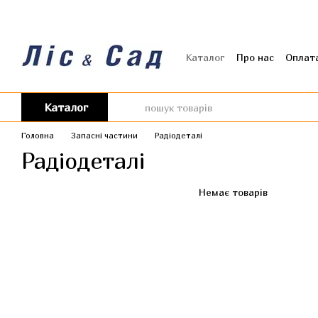
Перейти до основного контенту
Каталог
Про нас
Оплата
Угода користувача
Від
Каталог
Головна
Запасні частини
Радіодеталі
Радіодеталі
Немає товарів