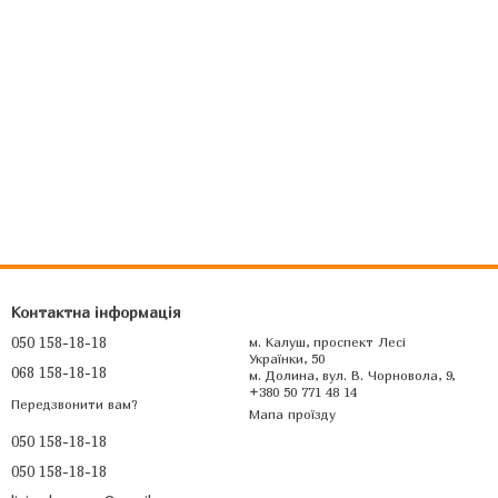
Контактна інформація
050 158-18-18
м. Калуш, проспект Лесі
Українки, 50
068 158-18-18
м. Долина, вул. В. Чорновола, 9,
+380 50 771 48 14
Передзвонити вам?
Мапа проїзду
050 158-18-18
050 158-18-18