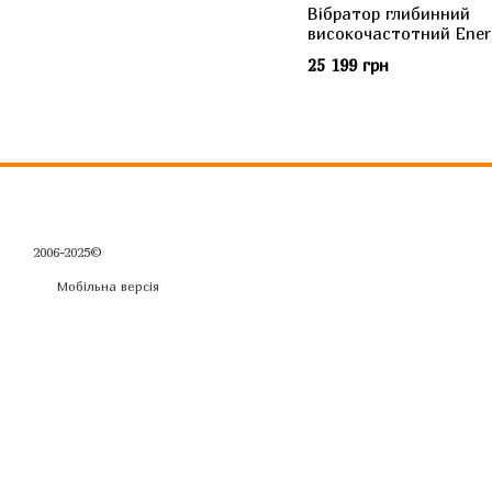
Вібратор глибинний
високочастотний Ener
40PRO
25 199 грн
2006-2025©
Мобільна версія