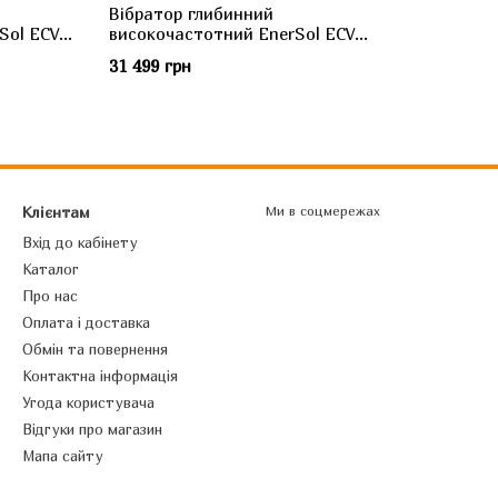
Вібратор глибинний
Sol ECV-
високочастотний EnerSol ECV-
60PRO
31 499 грн
Клієнтам
Ми в соцмережах
Вхід до кабінету
Каталог
Про нас
Оплата і доставка
Обмін та повернення
Контактна інформація
Угода користувача
Відгуки про магазин
Мапа сайту