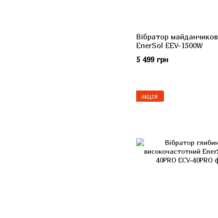
Вібратор майданчико
EnerSol EEV-1500W
5 499 грн
АКЦІЯ