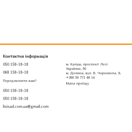
Контактна інформація
050 158-18-18
м. Калуш, проспект Лесі
Українки, 50
068 158-18-18
м. Долина, вул. В. Чорновола, 9,
+380 50 771 48 14
Передзвонити вам?
Мапа проїзду
050 158-18-18
050 158-18-18
lisisad.com.ua@gmail.com