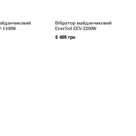
майданчиковий
Вібратор майданчиковий
V-1100W
EnerSol EEV-2200W
6 499 грн