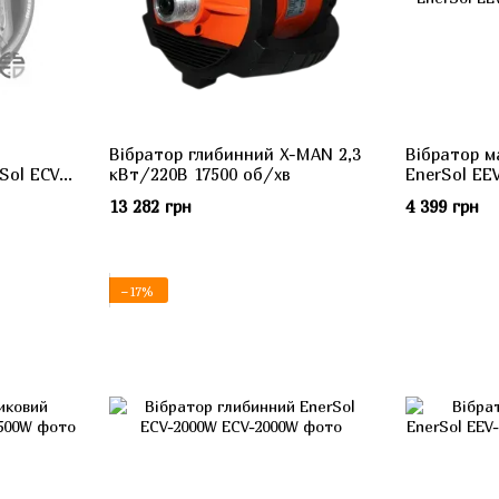
Вібратор глибинний X-MAN 2,3
Вібратор 
Sol ECV-
кВт/220В 17500 об/хв
EnerSol EE
13 282 грн
4 399 грн
−17%