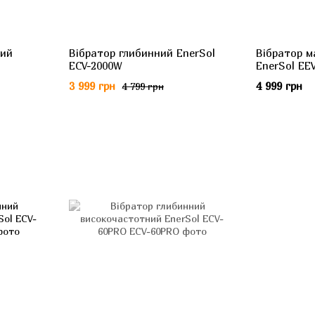
вий
Вібратор глибинний EnerSol
Вібратор 
ECV-2000W
EnerSol EE
3 999 грн
4 999 грн
4 799 грн