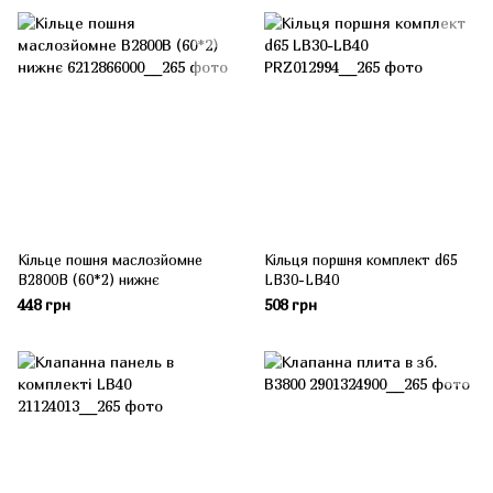
Кільце пошня маслозйомне
Кільця поршня комплект d65
B2800B (60*2) нижнє
LB30-LB40
448 грн
508 грн