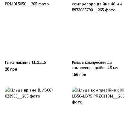
Гайка накидна М12х1,5
Кільца компресійні до
компресора двійне 46 мм
28 грн
156 грн