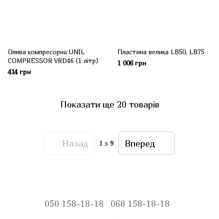
Олива компресорна UNIL
Пластина велика LB50, LB75
COMPRESSOR VRD46 (1 літр)
1 006 грн
414 грн
Показати ще 20 товарів
Назад
Вперед
1
з 9
050 158-18-18
068 158-18-18