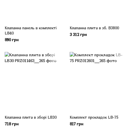
Клапанна панель в комплекті
Клапанна плита в зб. B3800
LB40
3 312 грн
890 грн
Клапанна плита в зборі LB30
Комплект прокладок LB-75
718 грн
817 грн