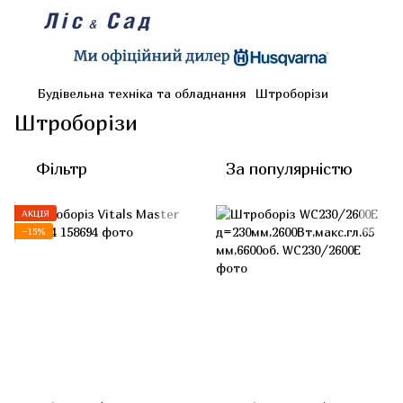
Будівельна техніка та обладнання
Штроборізи
Штроборізи
Фільтр
За популярністю
АКЦІЯ
−15%