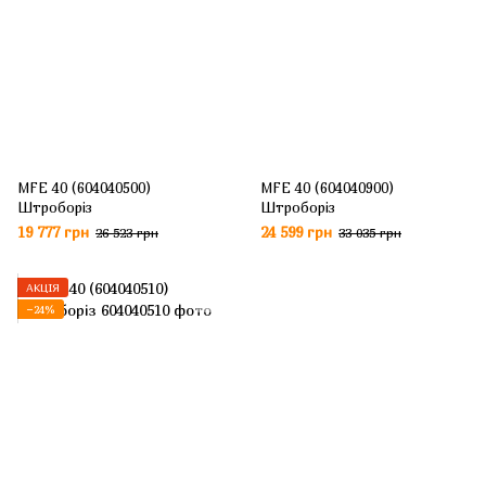
MFE 40 (604040500)
MFE 40 (604040900)
Штроборіз
Штроборіз
19 777 грн
24 599 грн
26 523 грн
33 035 грн
АКЦІЯ
−24%