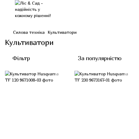
Силова техніка
Культиватори
Культиватори
Фільтр
За популярністю