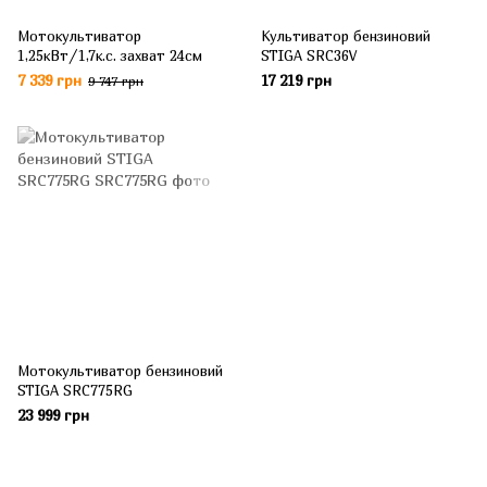
Мотокультиватор
Культиватор бензиновий
1,25кВт/1,7к.с. захват 24см
STIGA SRC36V
7 339 грн
17 219 грн
9 747 грн
Мотокультиватор бензиновий
STIGA SRC775RG
23 999 грн