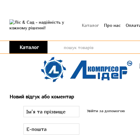
Перейти до основного контенту
Каталог
Про нас
Оплата
Угода користувача
Від
Каталог
Новий відгук або коментар
Увійти за допомогою