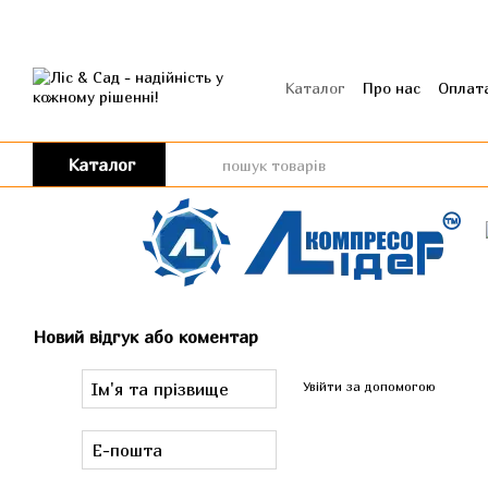
Перейти до основного контенту
Каталог
Про нас
Оплата
Угода користувача
Від
Каталог
Новий відгук або коментар
Увійти за допомогою