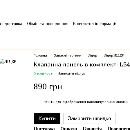
 і доставка
Обмін та повернення
Контактна інформація
гуки про магазин
Головна
Запасні частини
Лідер
Лідер ЛІДЕР
Клапанна панель в комплекті LB4
В наявності
Написати відгук
890 грн
%
Увійти
для відображення накопичувальної знижки
Купити
Замовити швидко
Доставка
Оплата
Гарантія
Повернен