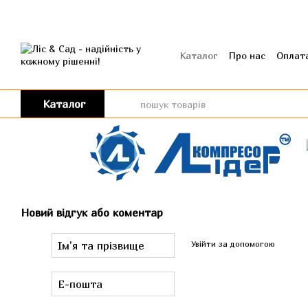
Перейти до основного контенту
Каталог
Про нас
Оплата
Угода користувача
Від
Каталог
Новий відгук або коментар
Увійти за допомогою