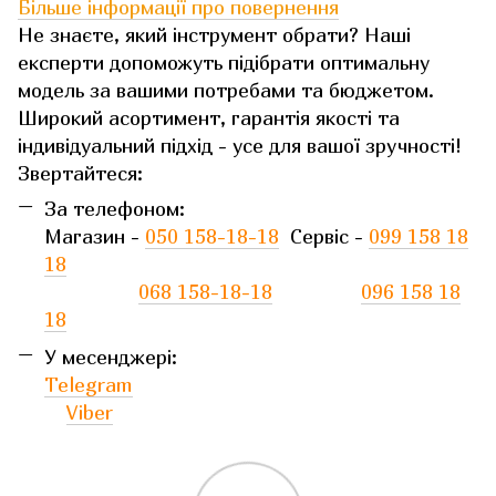
Більше інформації про повернення
Не знаєте, який інструмент обрати? Наші
експерти допоможуть підібрати оптимальну
модель за вашими потребами та бюджетом.
Широкий асортимент, гарантія якості та
індивідуальний підхід - усе для вашої зручності!
Звертайтеся:
За телефоном:
Магазин -
050 158-18-18
Сервіс -
099 158 18
18
068 158-18-18
096 158 18
18
У месенджері:
Telegram
Viber