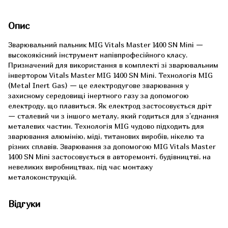
Опис
Зварювальний пальник MIG Vitals Master 1400 SN Mini —
высокоякісний інструмент напівпрофесійного класу.
Призначений для використання в комплекті зі зварювальним
інвертором Vitals Master MIG 1400 SN Mini. Технологія MIG
(Metal Inert Gas) — це електродугове зварювання у
захисному середовищі інертного газу за допомогою
електроду, що плавиться. Як електрод застосовується дріт
— сталевий чи з іншого металу, який годиться для з’єднання
металевих частин. Технологія MIG чудово підходить для
зварювання алюмінію, міді, титанових виробів, нікелю та
різних сплавів. Зварювання за допомогою MIG Vitals Master
1400 SN Mini застосовується в авторемонті, будівництві, на
невеликих виробництвах, під час монтажу
металоконструкцій.
Відгуки