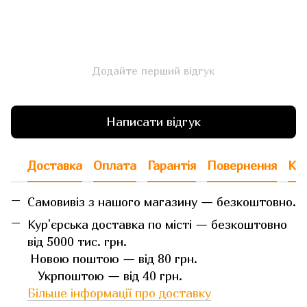
Додайте перший відгук
Написати відгук
Доставка
Оплата
Гарантія
Повернення
Кон
Самовивіз з нашого магазину — безкоштовно.
Кур'єрська доставка по місті — безкоштовно
від 5000 тис. грн.
Новою поштою — від 80 грн.
Укрпоштою — від 40 грн.
Більше інформації про доставку