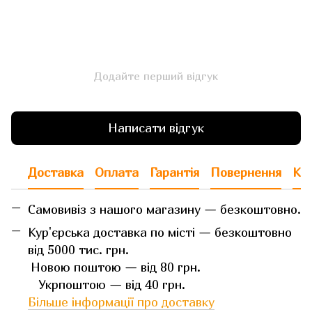
Додайте перший відгук
Написати відгук
Доставка
Оплата
Гарантія
Повернення
Кон
Самовивіз з нашого магазину — безкоштовно.
Кур'єрська доставка по місті — безкоштовно
від 5000 тис. грн.
Новою поштою — від 80 грн.
Укрпоштою — від 40 грн.
Більше інформації про доставку