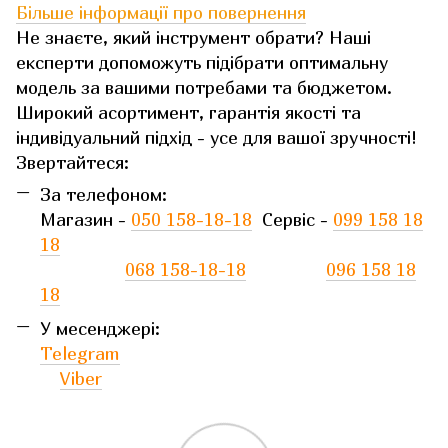
Більше інформації про повернення
Не знаєте, який інструмент обрати? Наші
експерти допоможуть підібрати оптимальну
модель за вашими потребами та бюджетом.
Широкий асортимент, гарантія якості та
індивідуальний підхід - усе для вашої зручності!
Звертайтеся:
За телефоном:
Магазин -
050 158-18-18
Сервіс -
099 158 18
18
068 158-18-18
096 158 18
18
У месенджері:
Telegram
Viber