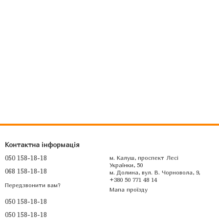
Контактна інформація
050 158-18-18
м. Калуш, проспект Лесі
Українки, 50
068 158-18-18
м. Долина, вул. В. Чорновола, 9,
+380 50 771 48 14
Передзвонити вам?
Мапа проїзду
050 158-18-18
050 158-18-18