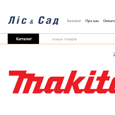
Перейти до основного контенту
Каталог
Про нас
Оплата
Угода користувача
Від
Каталог