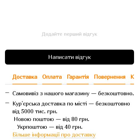
Додайте перший відгук
Написати відгук
Доставка
Оплата
Гарантія
Повернення
Кон
Самовивіз з нашого магазину — безкоштовно.
Кур'єрська доставка по місті — безкоштовно
від 5000 тис. грн.
Новою поштою — від 80 грн.
Укрпоштою — від 40 грн.
Більше інформації про доставку