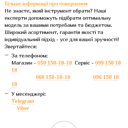
Більше інформації про повернення
Не знаєте, який інструмент обрати? Наші
експерти допоможуть підібрати оптимальну
модель за вашими потребами та бюджетом.
Широкий асортимент, гарантія якості та
індивідуальний підхід - усе для вашої зручності!
Звертайтеся:
За телефоном:
Магазин -
050 158-18-18
Сервіс -
099 158 18
18
068 158-18-18
096 158 18
18
У месенджері:
Telegram
Viber