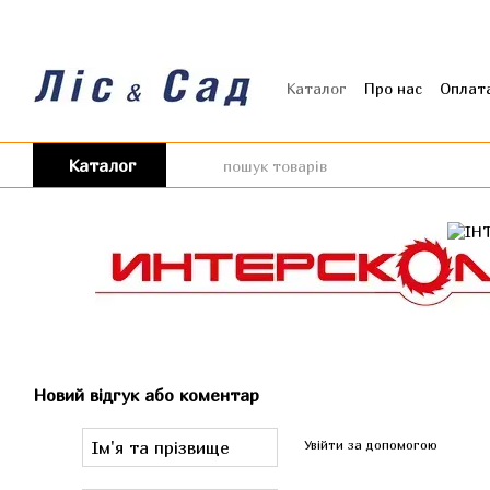
Перейти до основного контенту
Каталог
Про нас
Оплата
Угода користувача
Від
Каталог
Новий відгук або коментар
Увійти за допомогою