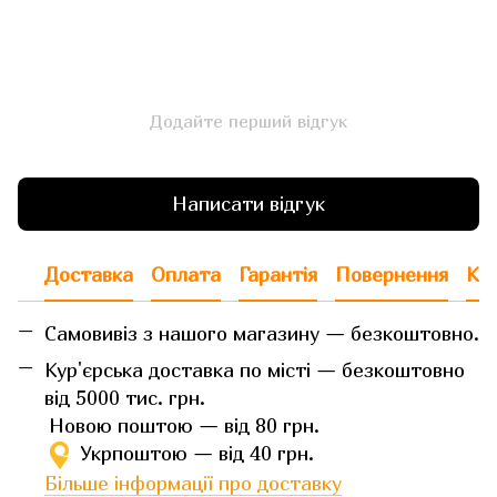
Додайте перший відгук
Написати відгук
Доставка
Оплата
Гарантія
Повернення
Кон
Самовивіз з нашого магазину — безкоштовно.
Кур'єрська доставка по місті — безкоштовно
від 5000 тис. грн.
Новою поштою — від 80 грн.
Укрпоштою — від 40 грн.
Більше інформації про доставку