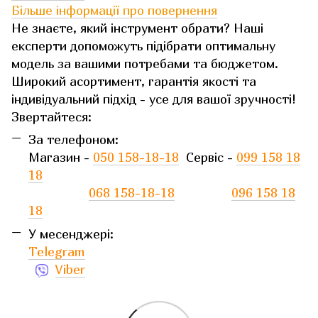
Більше інформації про повернення
Не знаєте, який інструмент обрати? Наші
експерти допоможуть підібрати оптимальну
модель за вашими потребами та бюджетом.
Широкий асортимент, гарантія якості та
індивідуальний підхід - усе для вашої зручності!
Звертайтеся:
За телефоном:
Магазин -
050 158-18-18
Сервіс -
099 158 18
18
068 158-18-18
096 158 18
18
У месенджері:
Telegram
Viber