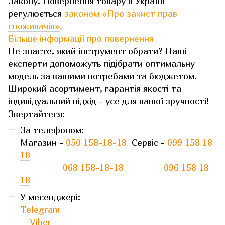
Закону. Повернення товару в Україні
регулюється
законом «Про захист прав
споживачів»
.
Більше інформації про повернення
Не знаєте, який інструмент обрати? Наші
експерти допоможуть підібрати оптимальну
модель за вашими потребами та бюджетом.
Широкий асортимент, гарантія якості та
індивідуальний підхід - усе для вашої зручності!
Звертайтеся:
За телефоном:
Магазин -
050 158-18-18
Сервіс -
099 158 18
18
068 158-18-18
096 158 18
18
У месенджері:
Telegram
Viber