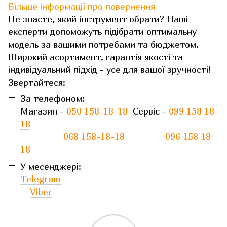
Більше інформації про повернення
Не знаєте, який інструмент обрати? Наші
експерти допоможуть підібрати оптимальну
модель за вашими потребами та бюджетом.
Широкий асортимент, гарантія якості та
індивідуальний підхід - усе для вашої зручності!
Звертайтеся:
За телефоном:
Магазин -
050 158-18-18
Сервіс -
099 158 18
18
068 158-18-18
096 158 18
18
У месенджері:
Telegram
Viber