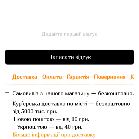
Додайте перший відгук
Написати відгук
Доставка
Оплата
Гарантія
Повернення
Кон
Самовивіз з нашого магазину — безкоштовно.
Кур'єрська доставка по місті — безкоштовно
від 5000 тис. грн.
Новою поштою — від 80 грн.
Укрпоштою — від 40 грн.
Більше інформації про доставку