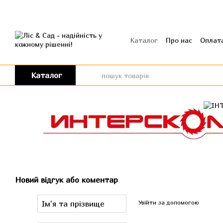
Перейти до основного контенту
Каталог
Про нас
Оплата
Угода користувача
Від
Каталог
Новий відгук або коментар
Увійти за допомогою