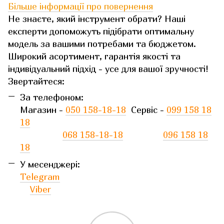
Більше інформації про повернення
Не знаєте, який інструмент обрати? Наші
експерти допоможуть підібрати оптимальну
модель за вашими потребами та бюджетом.
Широкий асортимент, гарантія якості та
індивідуальний підхід - усе для вашої зручності!
Звертайтеся:
За телефоном:
Магазин -
050 158-18-18
Сервіс -
099 158 18
18
068 158-18-18
096 158 18
18
У месенджері:
Telegram
Viber