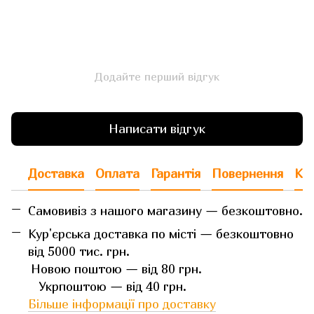
Додайте перший відгук
Написати відгук
Доставка
Оплата
Гарантія
Повернення
Кон
Самовивіз з нашого магазину — безкоштовно.
Кур'єрська доставка по місті — безкоштовно
від 5000 тис. грн.
Новою поштою — від 80 грн.
Укрпоштою — від 40 грн.
Більше інформації про доставку