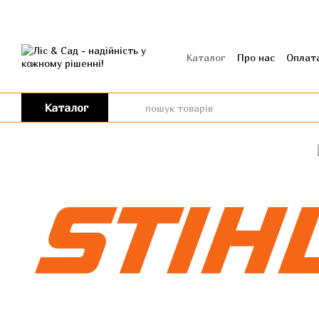
Перейти до основного контенту
Каталог
Про нас
Оплата
Угода користувача
Від
Каталог