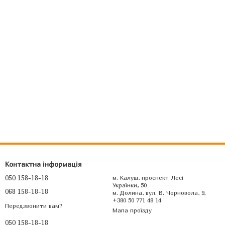
Контактна інформація
050 158-18-18
м. Калуш, проспект Лесі
Українки, 50
068 158-18-18
м. Долина, вул. В. Чорновола, 9,
+380 50 771 48 14
Передзвонити вам?
Мапа проїзду
050 158-18-18