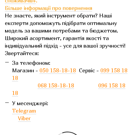
споживачів»
.
Більше інформації про повернення
Не знаєте, який інструмент обрати? Наші
експерти допоможуть підібрати оптимальну
модель за вашими потребами та бюджетом.
Широкий асортимент, гарантія якості та
індивідуальний підхід - усе для вашої зручності!
Звертайтеся:
За телефоном:
Магазин -
050 158-18-18
Сервіс -
099 158 18
18
068 158-18-18
096 158 18
18
У месенджері:
Telegram
Viber