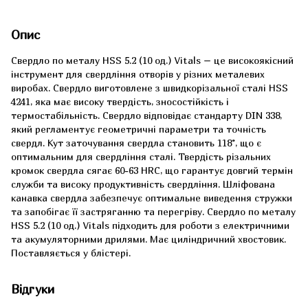
Опис
Свердло по металу HSS 5.2 (10 од.) Vitals – це високоякісний
інструмент для свердління отворів у різних металевих
виробах. Свердло виготовлене з швидкорізальної сталі HSS
4241, яка має високу твердість, зносостійкість і
термостабільність. Свердло відповідає стандарту DIN 338,
який регламентує геометричні параметри та точність
свердл. Кут заточування свердла становить 118°, що є
оптимальним для свердління сталі. Твердість різальних
кромок свердла сягає 60-63 HRC, що гарантує довгий термін
служби та високу продуктивність свердління. Шліфована
канавка свердла забезпечує оптимальне виведення стружки
та запобігає її застряганню та перегріву. Свердло по металу
HSS 5.2 (10 од.) Vitals підходить для роботи з електричними
та акумуляторними дрилями. Має циліндричний хвостовик.
Поставляється у блістері.
Відгуки