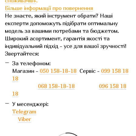
споживачів»
.
Більше інформації про повернення
Не знаєте, який інструмент обрати? Наші
експерти допоможуть підібрати оптимальну
модель за вашими потребами та бюджетом.
Широкий асортимент, гарантія якості та
індивідуальний підхід - усе для вашої зручності!
Звертайтеся:
За телефоном:
Магазин -
050 158-18-18
Сервіс -
099 158 18
18
068 158-18-18
096 158 18
18
У месенджері:
Telegram
Viber