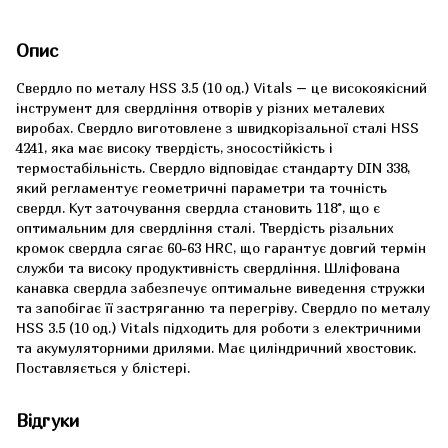
Опис
Свердло по металу HSS 3.5 (10 од.) Vitals – це високоякісний
інструмент для свердління отворів у різних металевих
виробах. Свердло виготовлене з швидкорізальної сталі HSS
4241, яка має високу твердість, зносостійкість і
термостабільність. Свердло відповідає стандарту DIN 338,
який регламентує геометричні параметри та точність
свердл. Кут заточування свердла становить 118°, що є
оптимальним для свердління сталі. Твердість різальних
кромок свердла сягає 60-63 HRC, що гарантує довгий термін
служби та високу продуктивність свердління. Шліфована
канавка свердла забезпечує оптимальне виведення стружки
та запобігає її застряганню та перегріву. Свердло по металу
HSS 3.5 (10 од.) Vitals підходить для роботи з електричними
та акумуляторними дрилями. Має циліндричний хвостовик.
Поставляється у блістері.
Відгуки