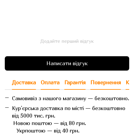
Додайте перший відгук
Написати відгук
Доставка
Оплата
Гарантія
Повернення
Кон
Самовивіз з нашого магазину — безкоштовно.
Кур'єрська доставка по місті — безкоштовно
від 5000 тис. грн.
Новою поштою — від 80 грн.
Укрпоштою — від 40 грн.