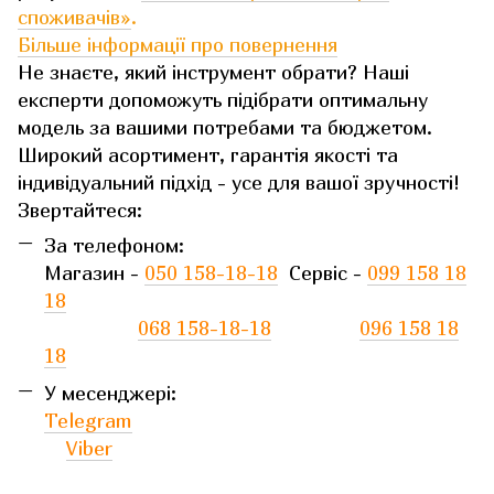
споживачів»
.
Більше інформації про повернення
Не знаєте, який інструмент обрати? Наші
експерти допоможуть підібрати оптимальну
модель за вашими потребами та бюджетом.
Широкий асортимент, гарантія якості та
індивідуальний підхід - усе для вашої зручності!
Звертайтеся:
За телефоном:
Магазин -
050 158-18-18
Сервіс -
099 158 18
18
068 158-18-18
096 158 18
18
У месенджері:
Telegram
Viber