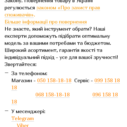
Закону. Повернення товару в Україні
регулюється
законом «Про захист прав
споживачів»
.
Більше інформації про повернення
Не знаєте, який інструмент обрати? Наші
експерти допоможуть підібрати оптимальну
модель за вашими потребами та бюджетом.
Широкий асортимент, гарантія якості та
індивідуальний підхід - усе для вашої зручності!
Звертайтеся:
За телефоном:
Магазин -
050 158-18-18
Сервіс -
099 158 18
18
068 158-18-18
096 158 18
18
У месенджері:
Telegram
Viber