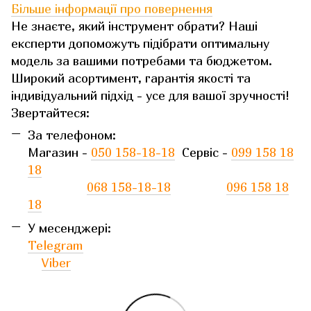
Більше інформації про повернення
Не знаєте, який інструмент обрати? Наші
експерти допоможуть підібрати оптимальну
модель за вашими потребами та бюджетом.
Широкий асортимент, гарантія якості та
індивідуальний підхід - усе для вашої зручності!
Звертайтеся:
За телефоном:
Магазин -
050 158-18-18
Сервіс -
099 158 18
18
068 158-18-18
096 158 18
18
У месенджері:
Telegram
Viber