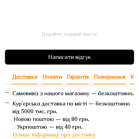
Додайте перший відгук
Написати відгук
Доставка
Оплата
Гарантія
Повернення
Кон
Самовивіз з нашого магазину — безкоштовно.
Кур'єрська доставка по місті — безкоштовно
від 5000 тис. грн.
Новою поштою — від 80 грн.
Укрпоштою — від 40 грн.
Більше інформації про доставку