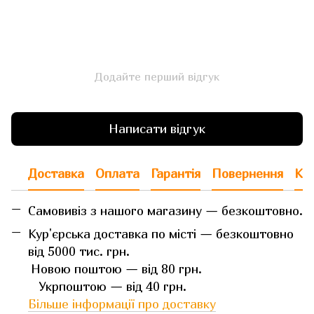
Додайте перший відгук
Написати відгук
Доставка
Оплата
Гарантія
Повернення
Кон
Самовивіз з нашого магазину — безкоштовно.
Кур'єрська доставка по місті — безкоштовно
від 5000 тис. грн.
Новою поштою — від 80 грн.
Укрпоштою — від 40 грн.
Більше інформації про доставку