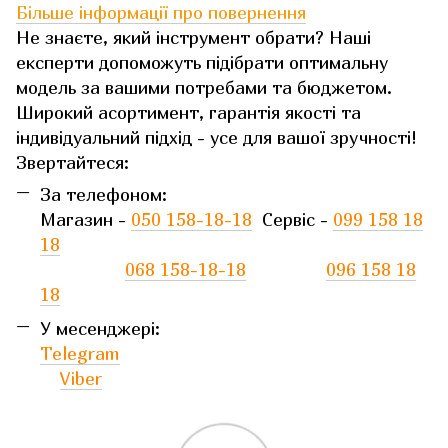
Більше інформації про повернення
Не знаєте, який інструмент обрати? Наші
експерти допоможуть підібрати оптимальну
модель за вашими потребами та бюджетом.
Широкий асортимент, гарантія якості та
індивідуальний підхід - усе для вашої зручності!
Звертайтеся:
За телефоном:
Магазин -
050 158-18-18
Сервіс -
099 158 18
18
068 158-18-18
096 158 18
18
У месенджері:
Telegram
Viber