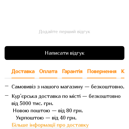
Додайте перший відгук
Написати відгук
Доставка
Оплата
Гарантія
Повернення
Кон
Самовивіз з нашого магазину — безкоштовно.
Кур'єрська доставка по місті — безкоштовно
від 5000 тис. грн.
Новою поштою — від 80 грн.
Укрпоштою — від 40 грн.
Більше інформації про доставку