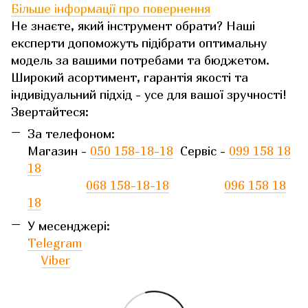
Більше інформації про повернення
Не знаєте, який інструмент обрати? Наші
експерти допоможуть підібрати оптимальну
модель за вашими потребами та бюджетом.
Широкий асортимент, гарантія якості та
індивідуальний підхід - усе для вашої зручності!
Звертайтеся:
За телефоном:
Магазин -
050 158-18-18
Сервіс -
099 158 18
18
068 158-18-18
096 158 18
18
У месенджері:
Telegram
Viber