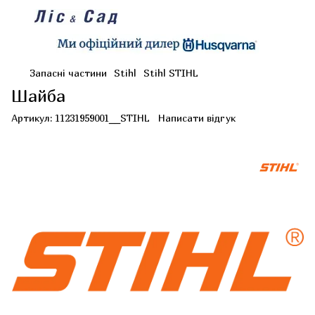
Запасні частини
Stihl
Stihl STIHL
Шайба
Артикул:
11231959001__STIHL
Написати відгук