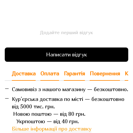
Додайте перший відгук
Написати відгук
Доставка
Оплата
Гарантія
Повернення
Кон
Самовивіз з нашого магазину — безкоштовно.
Кур'єрська доставка по місті — безкоштовно
від 5000 тис. грн.
Новою поштою — від 80 грн.
Укрпоштою — від 40 грн.
Більше інформації про доставку