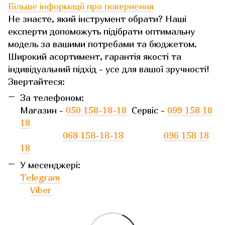
Більше інформації про повернення
Не знаєте, який інструмент обрати? Наші
експерти допоможуть підібрати оптимальну
модель за вашими потребами та бюджетом.
Широкий асортимент, гарантія якості та
індивідуальний підхід - усе для вашої зручності!
Звертайтеся:
За телефоном:
Магазин -
050 158-18-18
Сервіс -
099 158 18
18
068 158-18-18
096 158 18
18
У месенджері:
Telegram
Viber