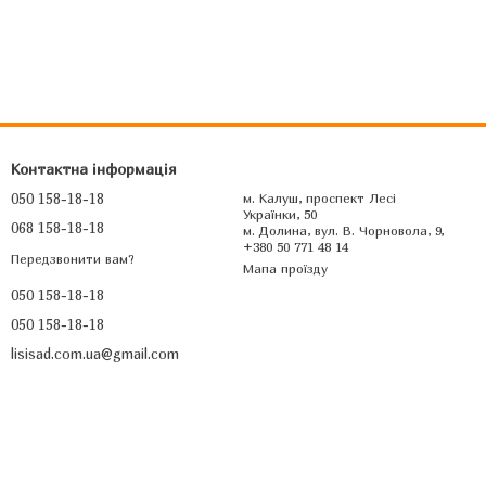
Контактна інформація
050 158-18-18
м. Калуш, проспект Лесі
Українки, 50
068 158-18-18
м. Долина, вул. В. Чорновола, 9,
+380 50 771 48 14
Передзвонити вам?
Мапа проїзду
050 158-18-18
050 158-18-18
lisisad.com.ua@gmail.com