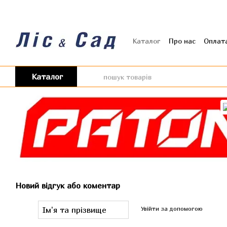
Перейти до основного контенту
Каталог
Про нас
Оплата
Угода користувача
Від
Каталог
Новий відгук або коментар
Увійти за допомогою