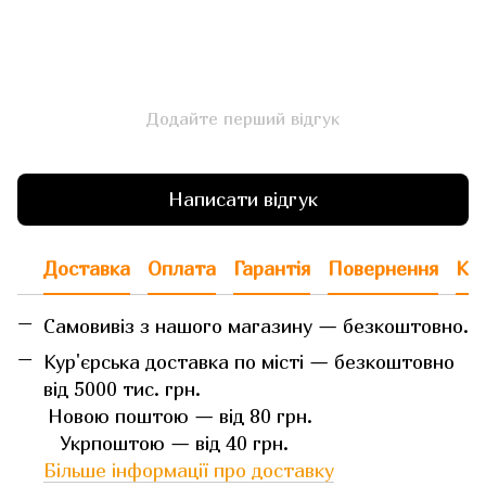
Додайте перший відгук
Написати відгук
Доставка
Оплата
Гарантія
Повернення
Кон
Самовивіз з нашого магазину — безкоштовно.
Кур'єрська доставка по місті — безкоштовно
від 5000 тис. грн.
Новою поштою — від 80 грн.
Укрпоштою — від 40 грн.
Більше інформації про доставку