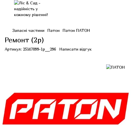
Запасні частини
Патон
Патон ПАТОН
Ремонт (2р)
Артикул:
25147899-1р__296
Написати відгук