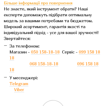
Більше інформації про повернення
Не знаєте, який інструмент обрати? Наші
експерти допоможуть підібрати оптимальну
модель за вашими потребами та бюджетом.
Широкий асортимент, гарантія якості та
індивідуальний підхід - усе для вашої зручності!
Звертайтеся:
За телефоном:
Магазин -
050 158-18-18
Сервіс -
099 158 18
18
068 158-18-18
096 158 18
18
У месенджері:
Telegram
Viber