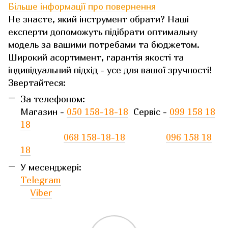
Більше інформації про повернення
Не знаєте, який інструмент обрати? Наші
експерти допоможуть підібрати оптимальну
модель за вашими потребами та бюджетом.
Широкий асортимент, гарантія якості та
індивідуальний підхід - усе для вашої зручності!
Звертайтеся:
За телефоном:
Магазин -
050 158-18-18
Сервіс -
099 158 18
18
068 158-18-18
096 158 18
18
У месенджері:
Telegram
Viber