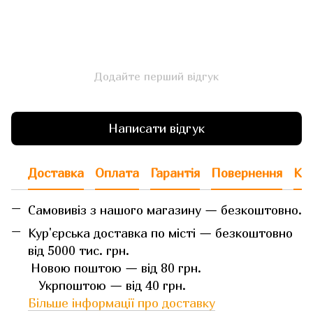
Додайте перший відгук
Написати відгук
Доставка
Оплата
Гарантія
Повернення
Кон
Самовивіз з нашого магазину — безкоштовно.
Кур'єрська доставка по місті — безкоштовно
від 5000 тис. грн.
Новою поштою — від 80 грн.
Укрпоштою — від 40 грн.
Більше інформації про доставку