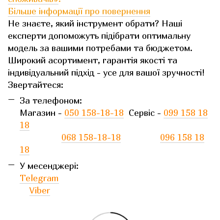
Більше інформації про повернення
Не знаєте, який інструмент обрати? Наші
експерти допоможуть підібрати оптимальну
модель за вашими потребами та бюджетом.
Широкий асортимент, гарантія якості та
індивідуальний підхід - усе для вашої зручності!
Звертайтеся:
За телефоном:
Магазин -
050 158-18-18
Сервіс -
099 158 18
18
068 158-18-18
096 158 18
18
У месенджері:
Telegram
Viber