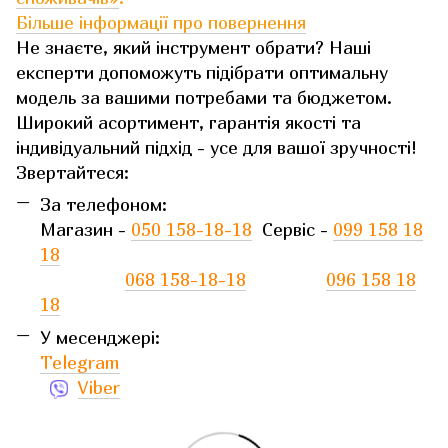
Більше інформації про повернення
Не знаєте, який інструмент обрати? Наші
експерти допоможуть підібрати оптимальну
модель за вашими потребами та бюджетом.
Широкий асортимент, гарантія якості та
індивідуальний підхід - усе для вашої зручності!
Звертайтеся:
За телефоном:
Магазин -
050 158-18-18
Сервіс -
099 158 18
18
068 158-18-18
096 158 18
18
У месенджері:
Telegram
Viber