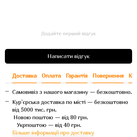
Додайте перший відгук
Написати відгук
Доставка
Оплата
Гарантія
Повернення
Кон
Самовивіз з нашого магазину — безкоштовно.
Кур'єрська доставка по місті — безкоштовно
від 5000 тис. грн.
Новою поштою — від 80 грн.
Укрпоштою — від 40 грн.
Більше інформації про доставку