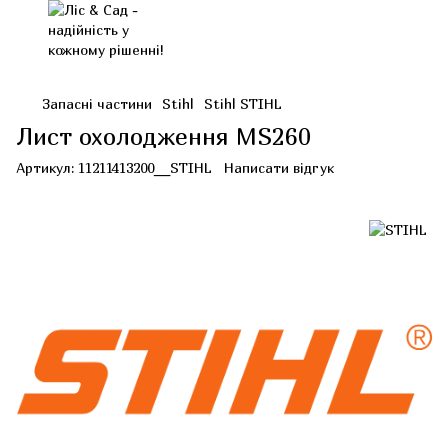
Запасні частини
Stihl
Stihl STIHL
Лист охолодження MS260
Артикул:
11211413200__STIHL
Написати відгук