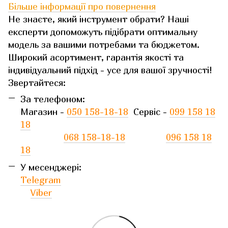
Більше інформації про повернення
Не знаєте, який інструмент обрати? Наші
експерти допоможуть підібрати оптимальну
модель за вашими потребами та бюджетом.
Широкий асортимент, гарантія якості та
індивідуальний підхід - усе для вашої зручності!
Звертайтеся:
За телефоном:
Магазин -
050 158-18-18
Сервіс -
099 158 18
18
068 158-18-18
096 158 18
18
У месенджері:
Telegram
Viber