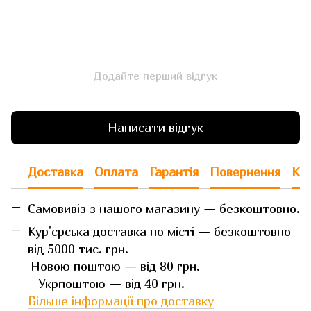
Додайте перший відгук
Написати відгук
Доставка
Оплата
Гарантія
Повернення
Кон
Самовивіз з нашого магазину — безкоштовно.
Кур'єрська доставка по місті — безкоштовно
від 5000 тис. грн.
Новою поштою — від 80 грн.
Укрпоштою — від 40 грн.
Більше інформації про доставку