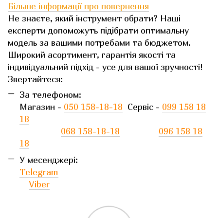
Більше інформації про повернення
Не знаєте, який інструмент обрати? Наші
експерти допоможуть підібрати оптимальну
модель за вашими потребами та бюджетом.
Широкий асортимент, гарантія якості та
індивідуальний підхід - усе для вашої зручності!
Звертайтеся:
За телефоном:
Магазин -
050 158-18-18
Сервіс -
099 158 18
18
068 158-18-18
096 158 18
18
У месенджері:
Telegram
Viber