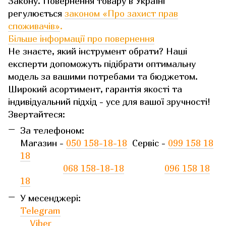
Закону. Повернення товару в Україні
регулюється
законом «Про захист прав
споживачів»
.
Більше інформації про повернення
Не знаєте, який інструмент обрати? Наші
експерти допоможуть підібрати оптимальну
модель за вашими потребами та бюджетом.
Широкий асортимент, гарантія якості та
індивідуальний підхід - усе для вашої зручності!
Звертайтеся:
За телефоном:
Магазин -
050 158-18-18
Сервіс -
099 158 18
18
068 158-18-18
096 158 18
18
У месенджері:
Telegram
Viber