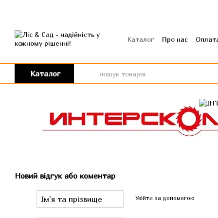
Перейти до основного контенту
Каталог
Про нас
Оплата
Угода користувача
Від
Каталог
Новий відгук або коментар
Увійти за допомогою