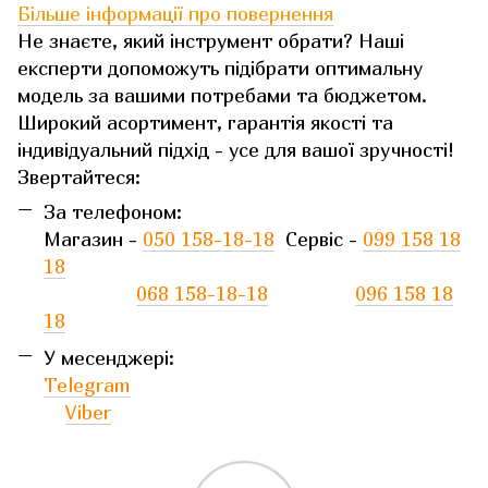
Більше інформації про повернення
Не знаєте, який інструмент обрати? Наші
експерти допоможуть підібрати оптимальну
модель за вашими потребами та бюджетом.
Широкий асортимент, гарантія якості та
індивідуальний підхід - усе для вашої зручності!
Звертайтеся:
За телефоном:
Магазин -
050 158-18-18
Сервіс -
099 158 18
18
068 158-18-18
096 158 18
18
У месенджері:
Telegram
Viber