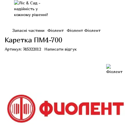
Запасні частини
Фіолент
Фіолент Фіолент
Каретка ПМ4-700
Артикул:
745322012
Написати відгук