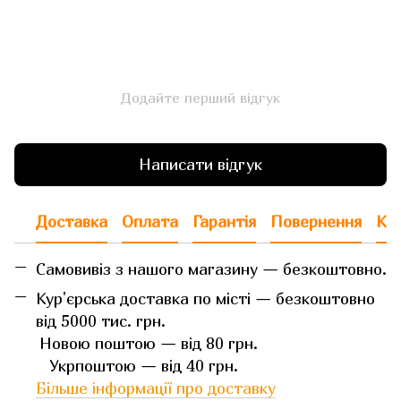
Додайте перший відгук
Написати відгук
Доставка
Оплата
Гарантія
Повернення
Кон
Самовивіз з нашого магазину — безкоштовно.
Кур'єрська доставка по місті — безкоштовно
від 5000 тис. грн.
Новою поштою — від 80 грн.
Укрпоштою — від 40 грн.
Більше інформації про доставку