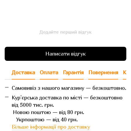
Додайте перший відгук
Написати відгук
Доставка
Оплата
Гарантія
Повернення
Кон
Самовивіз з нашого магазину — безкоштовно.
Кур'єрська доставка по місті — безкоштовно
від 5000 тис. грн.
Новою поштою — від 80 грн.
Укрпоштою — від 40 грн.
Більше інформації про доставку