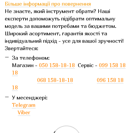
Більше інформації про повернення
Не знаєте, який інструмент обрати? Наші
експерти допоможуть підібрати оптимальну
модель за вашими потребами та бюджетом.
Широкий асортимент, гарантія якості та
індивідуальний підхід - усе для вашої зручності!
Звертайтеся:
За телефоном:
Магазин -
050 158-18-18
Сервіс -
099 158 18
18
068 158-18-18
096 158 18
18
У месенджері:
Telegram
Viber