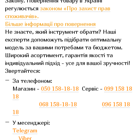
Закону. Повернення товару в Україні
регулюється
законом «Про захист прав
споживачів»
.
Більше інформації про повернення
Не знаєте, який інструмент обрати? Наші
експерти допоможуть підібрати оптимальну
модель за вашими потребами та бюджетом.
Широкий асортимент, гарантія якості та
індивідуальний підхід - усе для вашої зручності!
Звертайтеся:
За телефоном:
Магазин -
050 158-18-18
Сервіс -
099 158 18
18
068 158-18-18
096 158 18
18
У месенджері:
Telegram
Viber