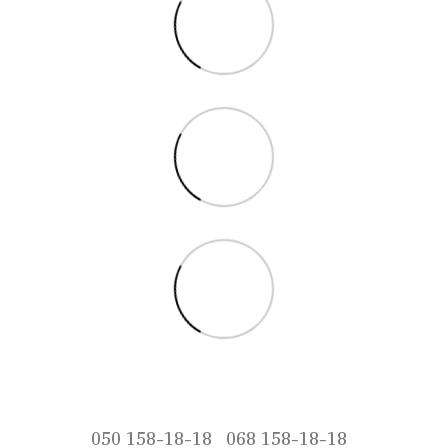
050 158-18-18
068 158-18-18