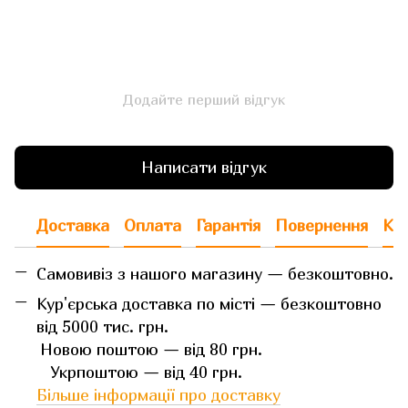
Додайте перший відгук
Написати відгук
Доставка
Оплата
Гарантія
Повернення
Кон
Самовивіз з нашого магазину — безкоштовно.
Кур'єрська доставка по місті — безкоштовно
від 5000 тис. грн.
Новою поштою — від 80 грн.
Укрпоштою — від 40 грн.
Більше інформації про доставку