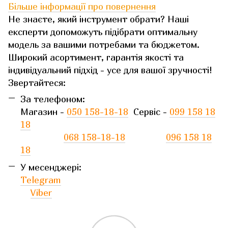
Більше інформації про повернення
Не знаєте, який інструмент обрати? Наші
експерти допоможуть підібрати оптимальну
модель за вашими потребами та бюджетом.
Широкий асортимент, гарантія якості та
індивідуальний підхід - усе для вашої зручності!
Звертайтеся:
За телефоном:
Магазин -
050 158-18-18
Сервіс -
099 158 18
18
068 158-18-18
096 158 18
18
У месенджері:
Telegram
Viber