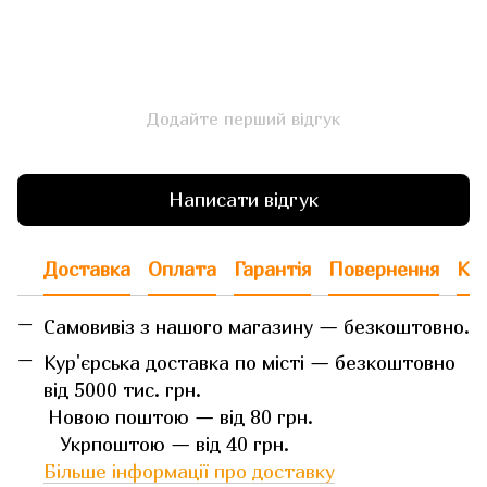
Додайте перший відгук
Написати відгук
Доставка
Оплата
Гарантія
Повернення
Кон
Самовивіз з нашого магазину — безкоштовно.
Кур'єрська доставка по місті — безкоштовно
від 5000 тис. грн.
Новою поштою — від 80 грн.
Укрпоштою — від 40 грн.
Більше інформації про доставку