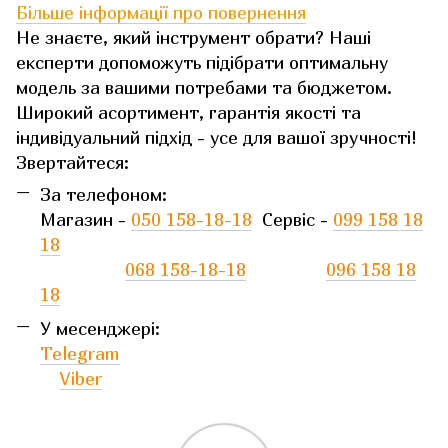
Більше інформації про повернення
Не знаєте, який інструмент обрати? Наші
експерти допоможуть підібрати оптимальну
модель за вашими потребами та бюджетом.
Широкий асортимент, гарантія якості та
індивідуальний підхід - усе для вашої зручності!
Звертайтеся:
За телефоном:
Магазин -
050 158-18-18
Сервіс -
099 158 18
18
068 158-18-18
096 158 18
18
У месенджері:
Telegram
Viber