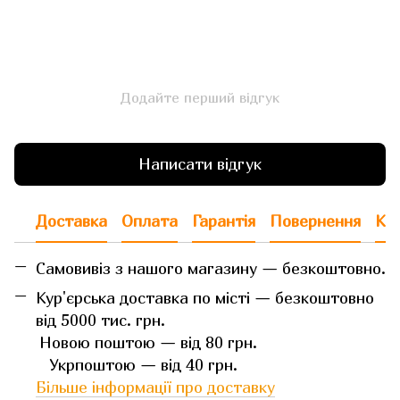
Додайте перший відгук
Написати відгук
Доставка
Оплата
Гарантія
Повернення
Кон
Самовивіз з нашого магазину — безкоштовно.
Кур'єрська доставка по місті — безкоштовно
від 5000 тис. грн.
Новою поштою — від 80 грн.
Укрпоштою — від 40 грн.
Більше інформації про доставку