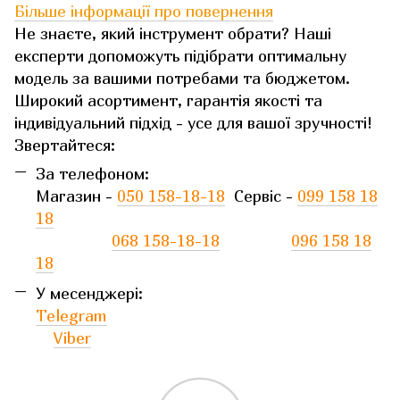
Більше інформації про повернення
Не знаєте, який інструмент обрати? Наші
експерти допоможуть підібрати оптимальну
модель за вашими потребами та бюджетом.
Широкий асортимент, гарантія якості та
індивідуальний підхід - усе для вашої зручності!
Звертайтеся:
За телефоном:
Магазин -
050 158-18-18
Сервіс -
099 158 18
18
068 158-18-18
096 158 18
18
У месенджері:
Telegram
Viber