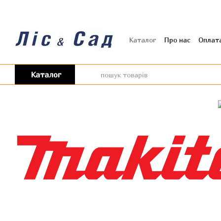
Перейти до основного контенту
Каталог
Про нас
Оплата
Угода користувача
Від
Каталог