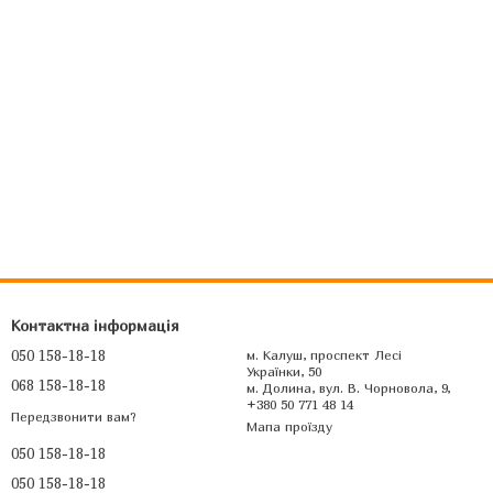
Контактна інформація
050 158-18-18
м. Калуш, проспект Лесі
Українки, 50
068 158-18-18
м. Долина, вул. В. Чорновола, 9,
+380 50 771 48 14
Передзвонити вам?
Мапа проїзду
050 158-18-18
050 158-18-18