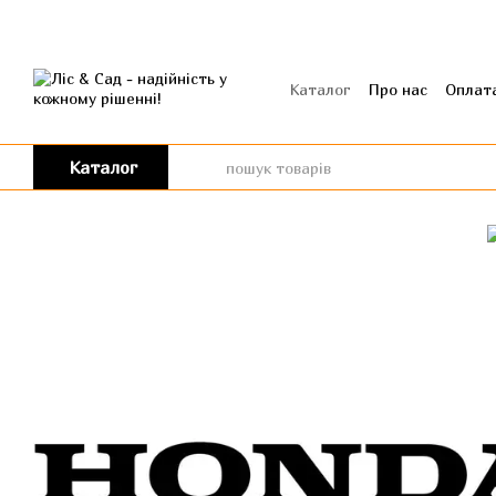
Перейти до основного контенту
Каталог
Про нас
Оплата
Угода користувача
Від
Каталог