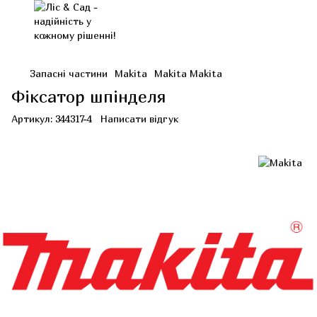
Запасні частини
Makita
Makita Makita
Фіксатор шпінделя
Артикул:
344317-4
Написати відгук