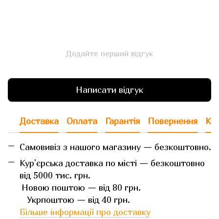
Додайте перший відгук
Написати відгук
Доставка
Оплата
Гарантія
Повернення
Кон
Самовивіз з нашого магазину — безкоштовно.
Кур'єрська доставка по місті — безкоштовно
від 5000 тис. грн.
Новою поштою — від 80 грн.
Укрпоштою — від 40 грн.
Більше інформації про доставку