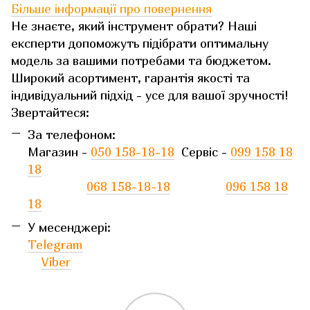
Більше інформації про повернення
Не знаєте, який інструмент обрати? Наші
експерти допоможуть підібрати оптимальну
модель за вашими потребами та бюджетом.
Широкий асортимент, гарантія якості та
індивідуальний підхід - усе для вашої зручності!
Звертайтеся:
За телефоном:
Магазин -
050 158-18-18
Сервіс -
099 158 18
18
068 158-18-18
096 158 18
18
У месенджері:
Telegram
Viber